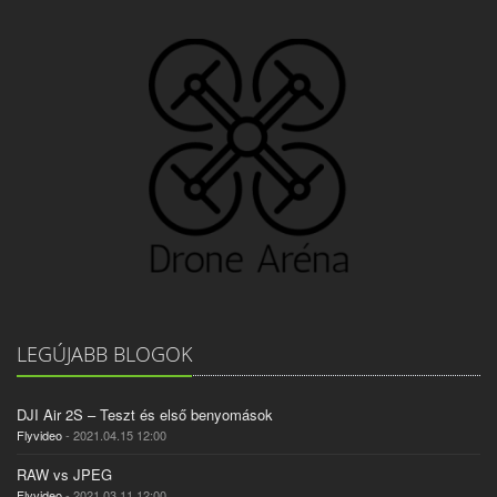
LEGÚJABB BLOGOK
DJI Air 2S – Teszt és első benyomások
Flyvideo
- 2021.04.15 12:00
RAW vs JPEG
Flyvideo
- 2021.03.11 12:00