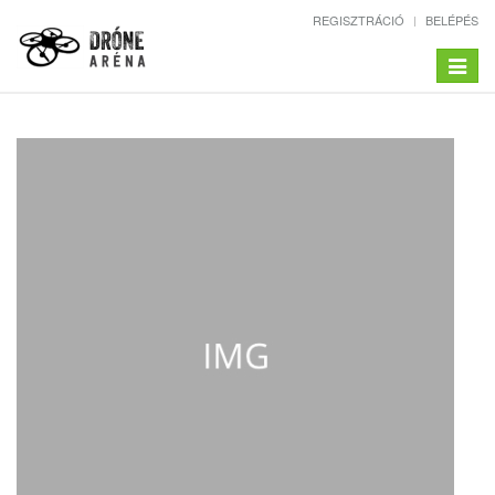
REGISZTRÁCIÓ
BELÉPÉS
Toggle
navigat