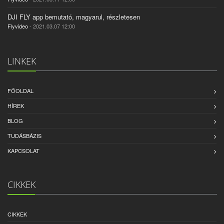
DJI FLY app bemutató, magyarul, részletesen
Flyvideo
- 2021.03.07 12:00
LINKEK
FŐOLDAL
HÍREK
BLOG
TUDÁSBÁZIS
KAPCSOLAT
CIKKEK
CIKKEK