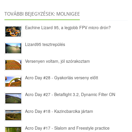
TOVÁBBI BEJEGYZÉSEK: MOLNIGEE
Eachine Lizard 95, a legjobb FPV micro drón?
Lizard95 tesztrepülés
Versenyen voltam, jól szórakoztam
Acro Day #28 - Gyakorlás verseny előtt
Acro Day #27 - Betaflight 3.2, Dynamic Filter ON
Acro Day #18 - Kazincbarcika jártam
Acro Day #17 - Slalom and Freestyle practice