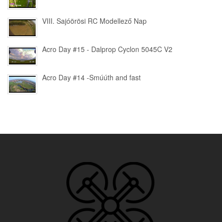
VIII. Sajóörösi RC Modellező Nap
Acro Day #15 - Dalprop Cyclon 5045C V2
Acro Day #14 -Smúúth and fast