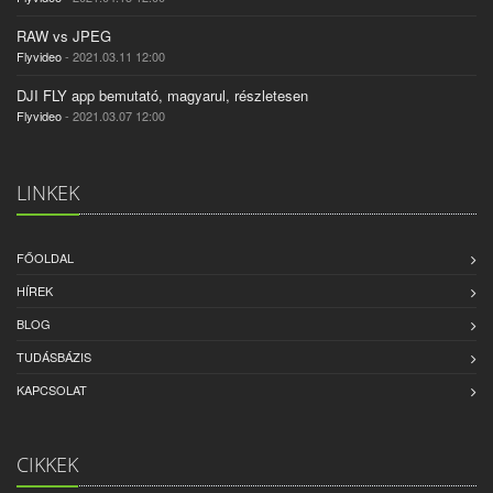
RAW vs JPEG
Flyvideo
- 2021.03.11 12:00
DJI FLY app bemutató, magyarul, részletesen
Flyvideo
- 2021.03.07 12:00
LINKEK
FŐOLDAL
HÍREK
BLOG
TUDÁSBÁZIS
KAPCSOLAT
CIKKEK