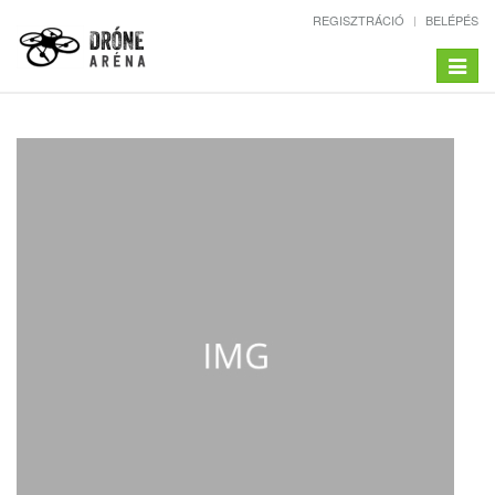
REGISZTRÁCIÓ
BELÉPÉS
Toggle
navigat