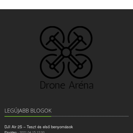
LEGÚJABB BLOGOK
DJI Air 2S – Teszt és első benyomások
Flyvideo
- 2021.04.15 12:00