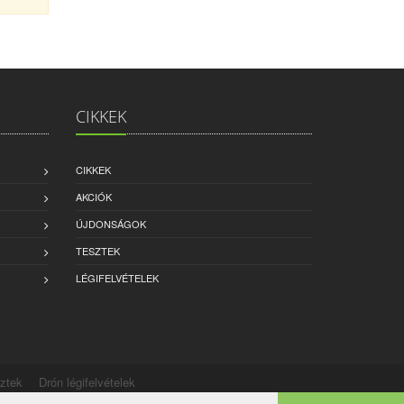
CIKKEK
CIKKEK
AKCIÓK
ÚJDONSÁGOK
TESZTEK
LÉGIFELVÉTELEK
sztek
Drón légifelvételek