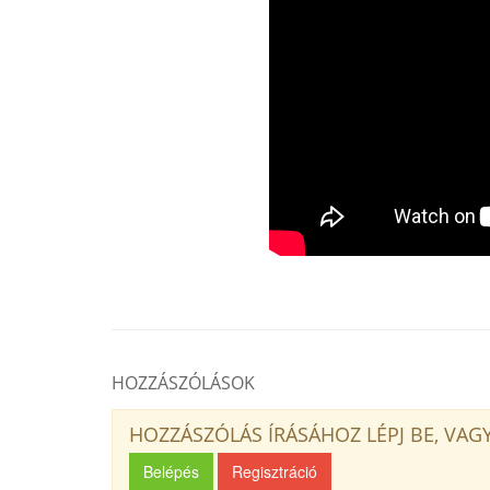
HOZZÁSZÓLÁSOK
HOZZÁSZÓLÁS ÍRÁSÁHOZ LÉPJ BE, VAGY
Belépés
Regisztráció